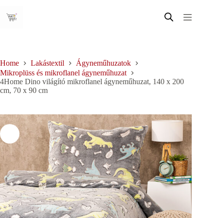
Skip
to
content
Home
Lakástextil
Ágyneműhuzatok
Mikroplüss és mikroflanel ágyneműhuzat
4Home Dino világító mikroflanel ágyneműhuzat, 140 x 200
cm, 70 x 90 cm