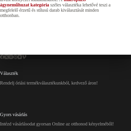
ágyneműhuzat kategória
széles választéka lehetővé teszi a
megfelelő érzetű és stílusú darab kiválasztását minden
otthonban.
Választék
Rendelj óriási termékválasztékunkból, kedvező áron!
Gyors vásárlás
Intézd vásárlásodat gyorsan Online az otthonod kényelméből!