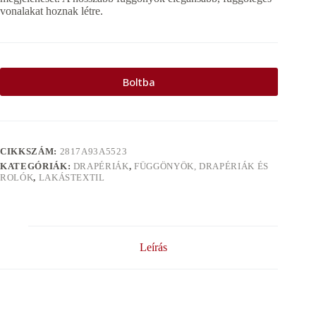
vonalakat hoznak létre.
Boltba
CIKKSZÁM:
2817A93A5523
KATEGÓRIÁK:
DRAPÉRIÁK
,
FÜGGÖNYÖK, DRAPÉRIÁK ÉS
ROLÓK
,
LAKÁSTEXTIL
Leírás