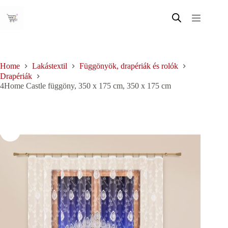
Skip
to
content
Home
Lakástextil
Függönyök, drapériák és rolók
Drapériák
4Home Castle függöny, 350 x 175 cm, 350 x 175 cm