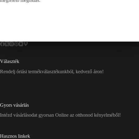
megfelelő megoldás.
Választék
Rendelj óriási termékválasztékunkból, kedvező áron!
Gyors vásárlás
Intézd vásárlásodat gyorsan Online az otthonod kényelméből!
Hasznos linkek