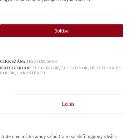
Boltba
CIKKSZÁM:
1F8D8D295FD3
KATEGÓRIÁK:
FÜGGÖNYÖK
,
FÜGGÖNYÖK, DRAPÉRIÁK ÉS
ROLÓK
,
LAKÁSTEXTIL
Leírás
A 4Home márka arany színű Cairo sötétítő függöny ideális