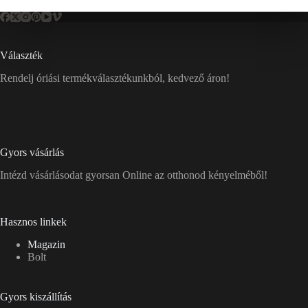
Választék
Rendelj óriási termékválasztékunkból, kedvező áron!
Gyors vásárlás
Intézd vásárlásodat gyorsan Online az otthonod kényelméből!
Hasznos linkek
Magazin
Bolt
Gyors kiszállítás