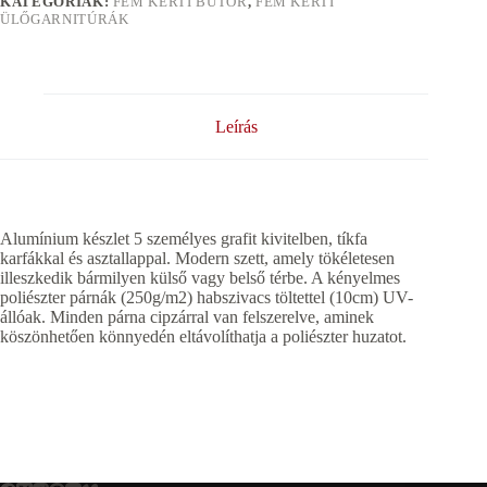
KATEGÓRIÁK:
FÉM KERTI BÚTOR
,
FÉM KERTI
ÜLŐGARNITÚRÁK
Leírás
Alumínium készlet 5 személyes grafit kivitelben, tíkfa
karfákkal és asztallappal. Modern szett, amely tökéletesen
illeszkedik bármilyen külső vagy belső térbe. A kényelmes
poliészter párnák (250g/m2) habszivacs töltettel (10cm) UV-
állóak. Minden párna cipzárral van felszerelve, aminek
köszönhetően könnyedén eltávolíthatja a poliészter huzatot.