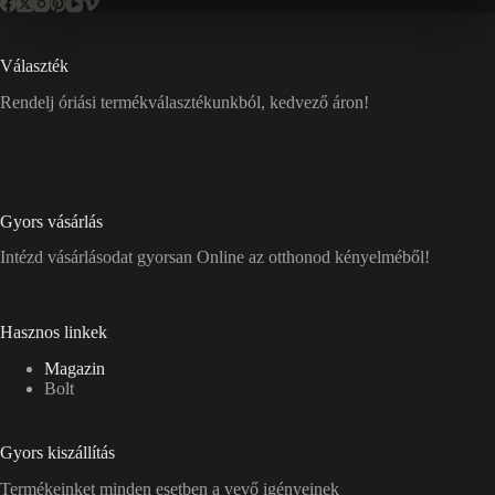
Választék
Rendelj óriási termékválasztékunkból, kedvező áron!
Gyors vásárlás
Intézd vásárlásodat gyorsan Online az otthonod kényelméből!
Hasznos linkek
Magazin
Bolt
Gyors kiszállítás
Termékeinket minden esetben a vevő igényeinek