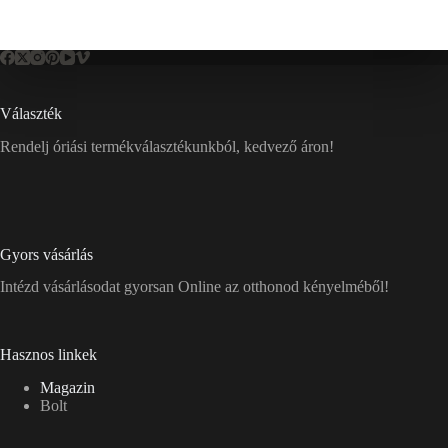
Választék
Rendelj óriási termékválasztékunkból, kedvező áron!
Gyors vásárlás
Intézd vásárlásodat gyorsan Online az otthonod kényelméből!
Hasznos linkek
Magazin
Bolt