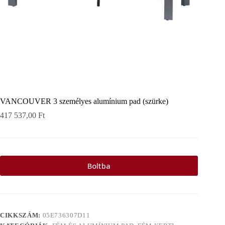
VANCOUVER 3 személyes alumínium pad (szürke)
417 537,00
Ft
Boltba
CIKKSZÁM:
05E736307D11