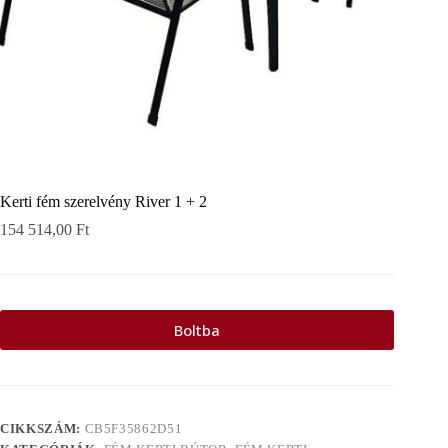
Kerti fém szerelvény River 1 + 2
154 514,00
Ft
Boltba
CIKKSZÁM:
CB5F35862D51