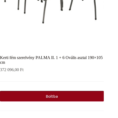
Kerti fém szerelvény PALMA II. 1 + 6 Ovális asztal 190×105
cm
372 096,00
Ft
Boltba