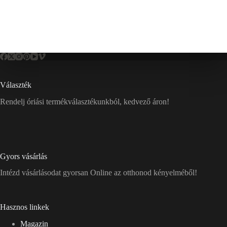
Választék
Rendelj óriási termékválasztékunkból, kedvező áron!
Gyors vásárlás
Intézd vásárlásodat gyorsan Online az otthonod kényelméből!
Hasznos linkek
Magazin