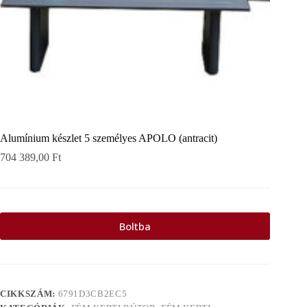
Alumínium készlet 5 személyes APOLO (antracit)
704 389,00
Ft
Boltba
CIKKSZÁM:
6791D3CB2EC5