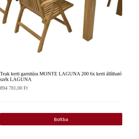
Teak kerti garnitúra MONTE LAGUNA 200 6x kerti állítható
szék LAGUNA
894 781,00
Ft
Boltba