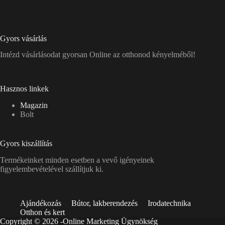
Gyors vásárlás
Intézd vásárlásodat gyorsan Online az otthonod kényelméből!
Hasznos linkek
Magazin
Bolt
Gyors kiszállítás
Termékeinket minden esetben a vevő igényeinek
figyelembevételével szállítjuk ki.
Ajándékozás
Bútor, lakberendezés
Irodatechnika
Otthon és kert
Copyright © 2026 -
Online Marketing Ügynökség