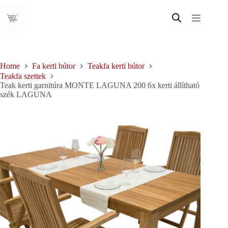
Skip
to
content
Home
Fa kerti bútor
Teakfa kerti bútor
Teakfa szettek
Teak kerti garnitúra MONTE LAGUNA 200 6x kerti állítható
szék LAGUNA