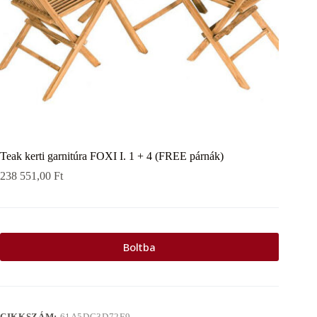
Teak kerti garnitúra FOXI I. 1 + 4 (FREE párnák)
238 551,00
Ft
Boltba
CIKKSZÁM:
61A5DC3D72F9