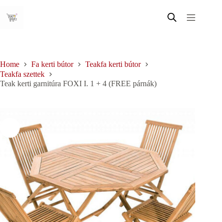
Skip
to
content
Home
Fa kerti bútor
Teakfa kerti bútor
Teakfa szettek
Teak kerti garnitúra FOXI I. 1 + 4 (FREE párnák)