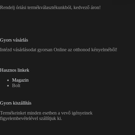
Rendelj óriási termékválasztékunkból, kedvező áron!
Gyors vásárlás
Intézd vásárlásodat gyorsan Online az otthonod kényelméből!
Hasznos linkek
Magazin
Bolt
Gyors kiszállítás
Termékeinket minden esetben a vevő igényeinek
figyelembevételével szállítjuk ki.