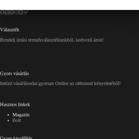
Választék
Rendelj óriási termékválasztékunkból, kedvező áron!
Gyors vásárlás
Intézd vásárlásodat gyorsan Online az otthonod kényelméből!
Hasznos linkek
Magazin
Bolt
Gyors kiszállítás