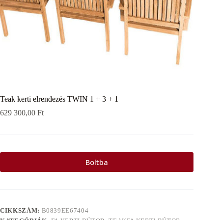
Teak kerti elrendezés TWIN 1 + 3 + 1
629 300,00
Ft
Boltba
CIKKSZÁM:
B0839EE67404