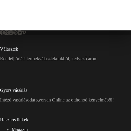
Választék
Rendelj óriási termékválasztékunkból, kedvező áron!
Gyors vásárlás
Intézd vásárlásodat gyorsan Online az otthonod kényelméből!
Hasznos linkek
Magazin