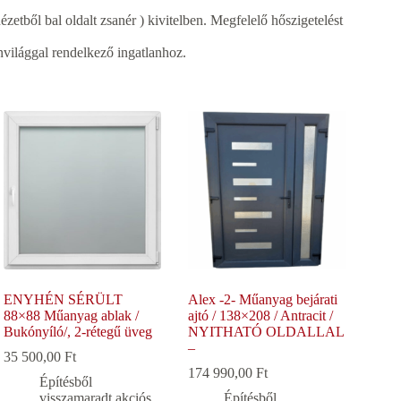
ézetből bal oldalt zsanér ) kivitelben. Megfelelő hőszigetelést
világgal rendelkező ingatlanhoz.
ENYHÉN SÉRÜLT
Alex -2- Műanyag bejárati
88×88 Műanyag ablak /
ajtó / 138×208 / Antracit /
Bukónyíló/, 2-rétegű üveg
NYITHATÓ OLDALLAL
–
35 500,00
Ft
174 990,00
Ft
Építésből
visszamaradt akciós
Építésből