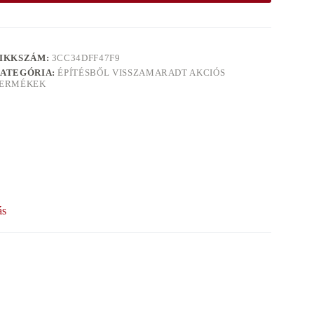
IKKSZÁM:
3CC34DFF47F9
ATEGÓRIA:
ÉPÍTÉSBŐL VISSZAMARADT AKCIÓS
ERMÉKEK
ás