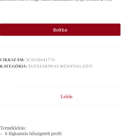
Boltba
CIKKSZÁM:
5C032E641776
KATEGÓRIA:
EGYSZÁRNYAS MŰANYAG AJTÓ
Leírás
Termékleírás:
– 6 légkamrás hőszigetelt profil