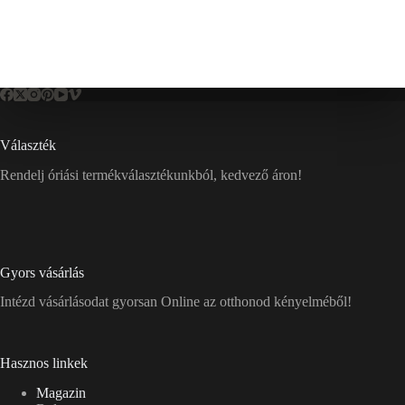
Választék
Rendelj óriási termékválasztékunkból, kedvező áron!
Gyors vásárlás
Intézd vásárlásodat gyorsan Online az otthonod kényelméből!
Hasznos linkek
Magazin