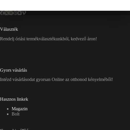
Választék
Rendelj óriási termékválasztékunkból, kedvező áron!
Gyors vásárlás
Intézd vásárlásodat gyorsan Online az otthonod kényelméből!
Hasznos linkek
Magazin
Bolt