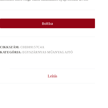
Boltba
CIKKSZÁM:
C0E089157C4A
KATEGÓRIA:
EGYSZÁRNYAS MŰANYAG AJTÓ
Leírás