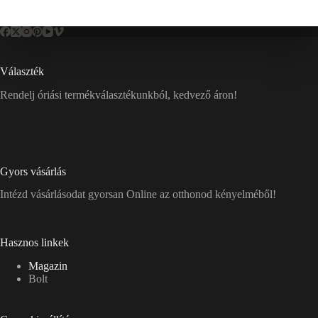
Választék
Rendelj óriási termékválasztékunkból, kedvező áron!
Gyors vásárlás
Intézd vásárlásodat gyorsan Online az otthonod kényelméből!
Hasznos linkek
Magazin
Bolt