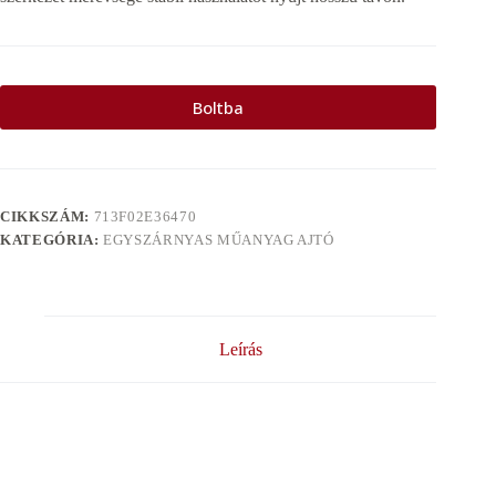
Boltba
CIKKSZÁM:
713F02E36470
KATEGÓRIA:
EGYSZÁRNYAS MŰANYAG AJTÓ
Leírás