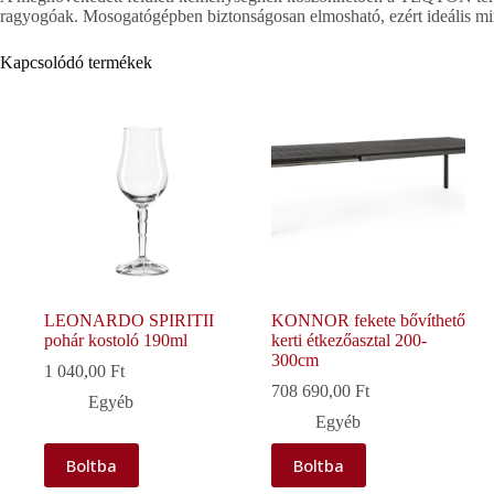
ragyogóak. Mosogatógépben biztonságosan elmosható, ezért ideális mi
Kapcsolódó termékek
LEONARDO SPIRITII
KONNOR fekete bővíthető
pohár kostoló 190ml
kerti étkezőasztal 200-
300cm
1 040,00
Ft
708 690,00
Ft
Egyéb
Egyéb
Boltba
Boltba