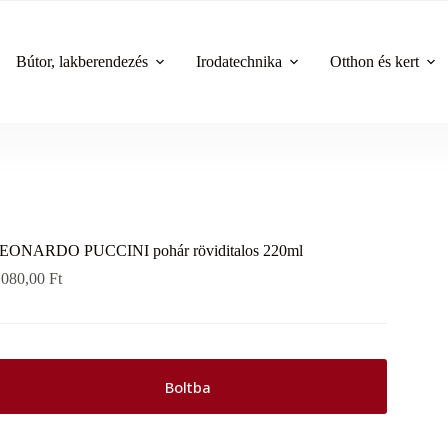
Bútor, lakberendezés
Irodatechnika
Otthon és kert
EONARDO PUCCINI pohár röviditalos 220ml
 080,00
Ft
Boltba