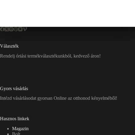
Választék
Rendelj óriási termékválasztékunkból, kedvező áron!
Gyors vásárlás
Intézd vásárlásodat gyorsan Online az otthonod kényelméből!
Hasznos linkek
Magazin
Bolt