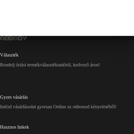
Választék
Rendelj óriási termékválasztékunkból, kedvező áron!
Gyors vásárlás
Intézd vásárlásodat gyorsan Online az otthonod kényelméből!
Hasznos linkek