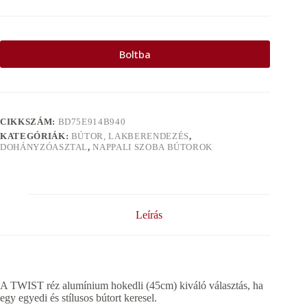
Boltba
CIKKSZÁM:
BD75E914B940
KATEGÓRIÁK:
BÚTOR, LAKBERENDEZÉS
,
DOHÁNYZÓASZTAL
,
NAPPALI SZOBA BÚTOROK
Leírás
A TWIST réz alumínium hokedli (45cm) kiváló választás, ha
egy egyedi és stílusos bútort keresel.