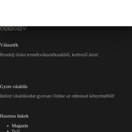
Választék
Rendelj óriási termékválasztékunkból, kedvező áron!
Gyors vásárlás
Intézd vásárlásodat gyorsan Online az otthonod kényelméből!
Hasznos linkek
Magazin
Bolt