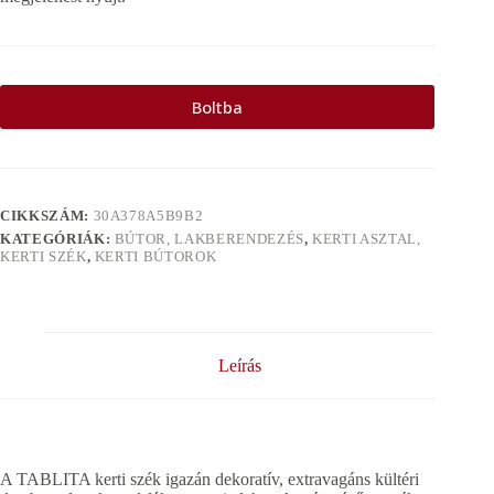
Boltba
CIKKSZÁM:
30A378A5B9B2
KATEGÓRIÁK:
BÚTOR, LAKBERENDEZÉS
,
KERTI ASZTAL,
KERTI SZÉK
,
KERTI BÚTOROK
Leírás
A TABLITA kerti szék igazán dekoratív, extravagáns kültéri