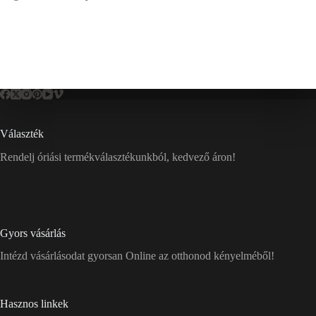
Választék
Rendelj óriási termékválasztékunkból, kedvező áron!
Gyors vásárlás
Intézd vásárlásodat gyorsan Online az otthonod kényelméből!
Hasznos linkek