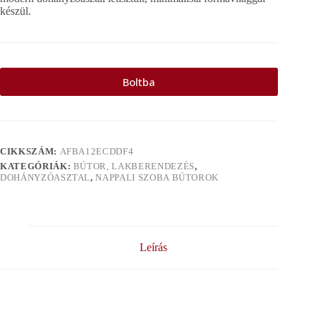
készül.
Boltba
CIKKSZÁM:
AFBA12ECDDF4
KATEGÓRIÁK:
BÚTOR, LAKBERENDEZÉS
,
DOHÁNYZÓASZTAL
,
NAPPALI SZOBA BÚTOROK
Leírás