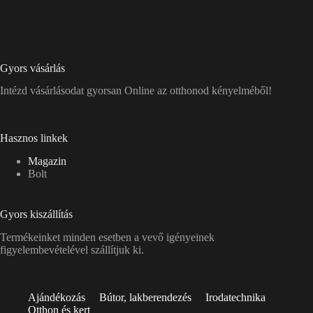
Gyors vásárlás
Intézd vásárlásodat gyorsan Online az otthonod kényelméből!
Hasznos linkek
Magazin
Bolt
Gyors kiszállítás
Termékeinket minden esetben a vevő igényeinek
figyelembevételével szállítjuk ki.
Ajándékozás
Bútor, lakberendezés
Irodatechnika
Otthon és kert