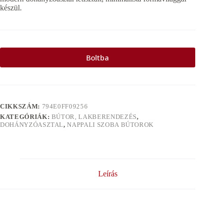
készül.
Boltba
CIKKSZÁM:
794E0FF09256
KATEGÓRIÁK:
BÚTOR, LAKBERENDEZÉS
,
DOHÁNYZÓASZTAL
,
NAPPALI SZOBA BÚTOROK
Leírás