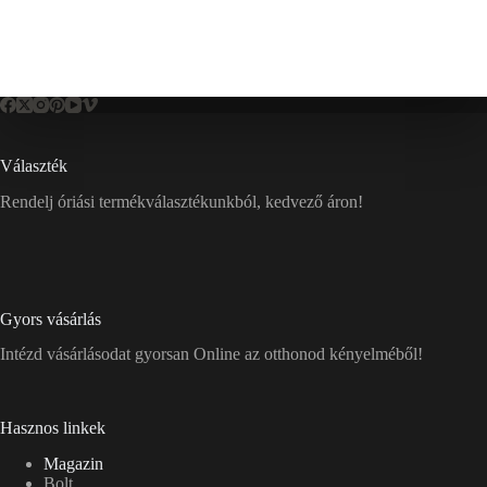
Választék
Rendelj óriási termékválasztékunkból, kedvező áron!
Gyors vásárlás
Intézd vásárlásodat gyorsan Online az otthonod kényelméből!
Hasznos linkek
Magazin
Bolt