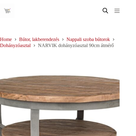
Skip
to
content
Home
Bútor, lakberendezés
Nappali szoba bútorok
Dohányzóasztal
NARVIK dohányzóasztal 90cm átmérő