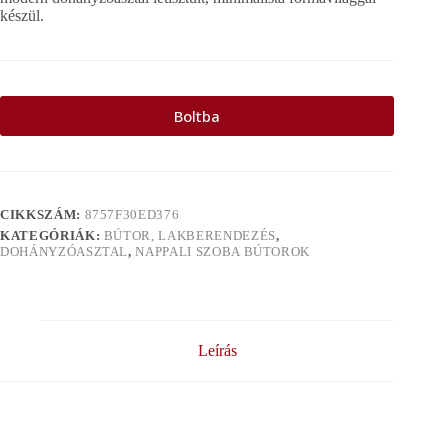
készül.
Boltba
CIKKSZÁM:
8757F30ED376
KATEGÓRIÁK:
BÚTOR, LAKBERENDEZÉS
,
DOHÁNYZÓASZTAL
,
NAPPALI SZOBA BÚTOROK
Leírás