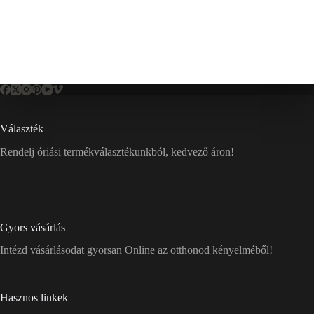
Választék
Rendelj óriási termékválasztékunkból, kedvező áron!
Gyors vásárlás
Intézd vásárlásodat gyorsan Online az otthonod kényelméből!
Hasznos linkek