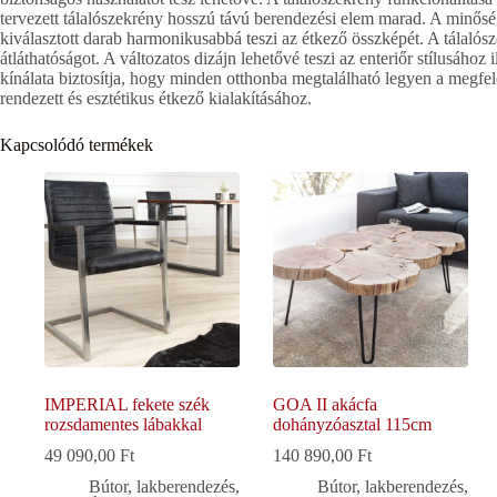
tervezett tálalószekrény hosszú távú berendezési elem marad. A minősé
kiválasztott darab harmonikusabbá teszi az étkező összképét. A tálalósz
átláthatóságot. A változatos dizájn lehetővé teszi az enteriőr stílusához 
kínálata biztosítja, hogy minden otthonba megtalálható legyen a megfele
rendezett és esztétikus étkező kialakításához.
Kapcsolódó termékek
IMPERIAL fekete szék
GOA II akácfa
rozsdamentes lábakkal
dohányzóasztal 115cm
49 090,00
Ft
140 890,00
Ft
Bútor, lakberendezés
,
Bútor, lakberendezés
,