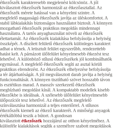
étkezőszék karakteresebb megjelenést kölcsönöz. A jól
kiválasztott étkezőszék harmonizál az étkezőasztallal. Az
étkezőszék mérete hatással van a kényelmi szintre. A
megfelelő magasságú étkezőszék javítja az üléskomfortot. A
stabil lábkialakítás biztonságos használatot biztosít. A könnyen
mozgatható étkezőszék praktikus megoldás mindennapi
használatra. A tartós anyaghasználat növeli az étkezőszék
élettartamát. Az étkezőszék kialakítása befolyásolja a helyiség
összképét. A díszített felületű étkezőszék különleges karaktert
adhat a térnek. A letisztult felület egyszerűbb, rendezettebb
hatást kelt. A párnázott ülőfelület kényelmesebb étkezést tesz
lehetővé. A különböző stílusú étkezőszékek jól kombinálhatók
egymással. A megfelelő étkezőszék segíti az asztal körüli
praktikus elrendezést. Az étkezőszék elhelyezése befolyásolja
a tér átjárhatóságát. A jól megválasztott darab javítja a helyiség
funkcionalitását. A könnyen tisztítható szövet hosszabb távon
is esztétikus marad. A masszív szerkezetű étkezőszék
megbízható megoldást kínál. A kompaktabb modellek kisebb
étkezőkbe is ideálisak. A szélesebb ülőfelület kényelmesebb
ülőpozíciót tesz lehetővé. Az étkezőszék megfelelő
színválasztása harmonizál a teljes enteriőrrel. A stílusos
étkezőszék kiemeli az étkező karakterét. A minőségi anyagok
értékállóbbá teszik a bútort. A gondosan
kiválasztott
étkezőszék
hozzájárul az otthon kényelméhez. A
különféle kialakítások segítik a személyre szabott megoldások