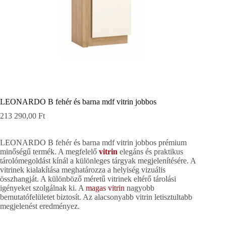
LEONARDO B fehér és barna mdf vitrin jobbos
213 290,00
Ft
LEONARDO B fehér és barna mdf vitrin jobbos prémium
minőségű termék. A megfelelő
vitrin
elegáns és praktikus
tárolómegoldást kínál a különleges tárgyak megjelenítésére. A
vitrinek kialakítása meghatározza a helyiség vizuális
összhangját. A különböző méretű vitrinek eltérő tárolási
igényeket szolgálnak ki. A
magas vitrin
nagyobb
bemutatófelületet biztosít. Az alacsonyabb vitrin letisztultabb
megjelenést eredményez.