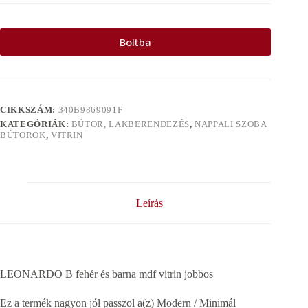
Boltba
CIKKSZÁM:
340B9869091F
KATEGÓRIÁK:
BÚTOR, LAKBERENDEZÉS
,
NAPPALI SZOBA
BÚTOROK
,
VITRIN
Leírás
LEONARDO B fehér és barna mdf vitrin jobbos
Ez a termék nagyon jól passzol a(z) Modern / Minimál