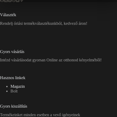
Választék
Rendelj óriási termékválasztékunkból, kedvező áron!
Gyors vásárlás
Intézd vásárlásodat gyorsan Online az otthonod kényelméből!
Hasznos linkek
Magazin
Bolt
Gyors kiszállítás
Termékeinket minden esetben a vevő igényeinek