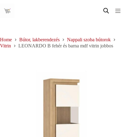
Skip
to
content
Home
Bútor, lakberendezés
Nappali szoba bútorok
Vitrin
LEONARDO B fehér és barna mdf vitrin jobbos