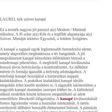
LAUREL kék szövet kanapé
Ez a termék nagyon jól passzol a(z) Modern / Minimál
stílushoz. A fő színe a(z) Kék és a legfőbb alapanyaga a(z)
Szövet. Mintáját tekintve Egyszínű, a felülete Szögletes.
A kanapé a nappali egyik legfontosabb berendezési eleme,
amely alapvetően meghatározza a tér hangulatát. A jól
megválasztott kanapé kényelmes ülőfelületet biztosít a
mindennapi pihenéshez. A megfelelő kanapé kiválasztása
hosszú távon befolyásolja a komfortérzetet. Az ülőbútor
mérete és formája igazodik a helyiség adottságaihoz. A
minőségi kanapé hozzájárul a harmonikus nappali
kialakításához. A praktikus kialakítású kanapé ideális
megoldás lehet kisebb terekben is. A tágasabb lakóterekben a
nagyobb kanapé domináns szerepet tölthet be. A különböző
stílusú modellek között könnyen megtalálható az adott
enteriőrhöz illeszkedő ülőgarnitúra. A
kanapé
kiválasztásánál
fontos figyelembe venni a használat intenzitását. A tartós
szerkezetű ülőbútor hosszabb élettartamot biztosít. A párnázás