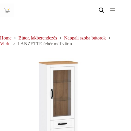
Skip
to
content
Home
Bútor, lakberendezés
Nappali szoba bútorok
Vitrin
LANZETTE fehér mdf vitrin