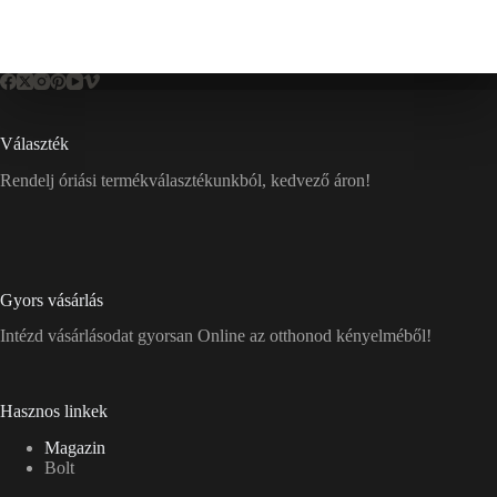
Választék
Rendelj óriási termékválasztékunkból, kedvező áron!
Gyors vásárlás
Intézd vásárlásodat gyorsan Online az otthonod kényelméből!
Hasznos linkek
Magazin
Bolt