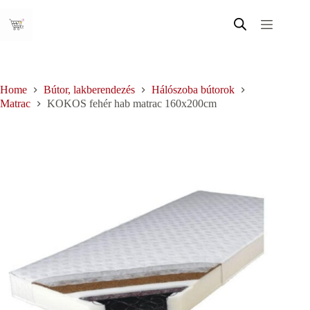
Skip
to
content
Home
Bútor, lakberendezés
Hálószoba bútorok
Matrac
KOKOS fehér hab matrac 160x200cm