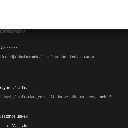
Választék
Rendelj óriási termékválasztékunkból, kedvező áron!
Gyors vásárlás
Intézd vásárlásodat gyorsan Online az otthonod kényelméből!
Hasznos linkek
Magazin