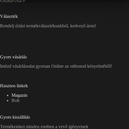
Választék
Rendelj óriási termékválasztékunkból, kedvező áron!
Gyors vásárlás
Intézd vásárlásodat gyorsan Online az otthonod kényelméből!
Hasznos linkek
Magazin
Bolt
Gyors kiszállítás
Termékeinket minden esetben a vevő igényeinek