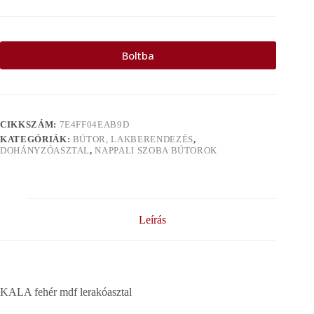
Boltba
CIKKSZÁM:
7E4FF04EAB9D
KATEGÓRIÁK:
BÚTOR, LAKBERENDEZÉS
,
DOHÁNYZÓASZTAL
,
NAPPALI SZOBA BÚTOROK
Leírás
KALA fehér mdf lerakóasztal