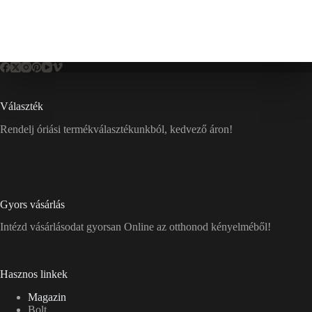
Választék
Rendelj óriási termékválasztékunkból, kedvező áron!
Gyors vásárlás
Intézd vásárlásodat gyorsan Online az otthonod kényelméből!
Hasznos linkek
Magazin
Bolt