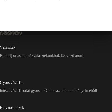
Választék
Rendelj óriási termékválasztékunkból, kedvező áron!
Gyors vásárlás
Intézd vásárlásodat gyorsan Online az otthonod kényelméből!
Hasznos linkek