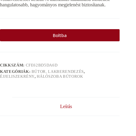
hangulatosabb, hagyományos megjelenést biztosítanak.
Boltba
CIKKSZÁM:
CFE62BD5DA6D
KATEGÓRIÁK:
BÚTOR, LAKBERENDEZÉS
,
ÉJJELISZEKRÉNY
,
HÁLÓSZOBA BÚTOROK
Leírás