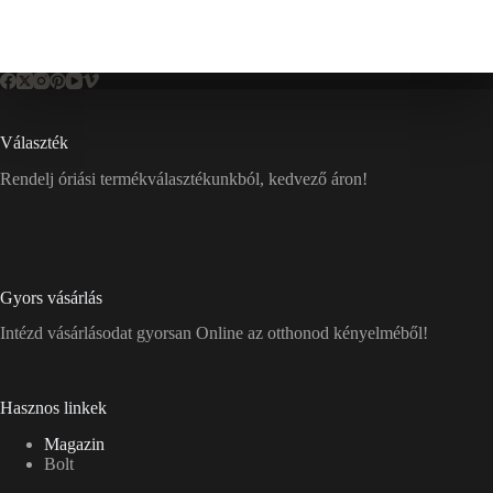
Választék
Rendelj óriási termékválasztékunkból, kedvező áron!
Gyors vásárlás
Intézd vásárlásodat gyorsan Online az otthonod kényelméből!
Hasznos linkek
Magazin
Bolt