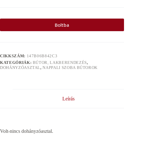
Boltba
CIKKSZÁM:
147B06B842C3
KATEGÓRIÁK:
BÚTOR, LAKBERENDEZÉS
,
DOHÁNYZÓASZTAL
,
NAPPALI SZOBA BÚTOROK
Leírás
Volt-nincs dohányzóasztal.