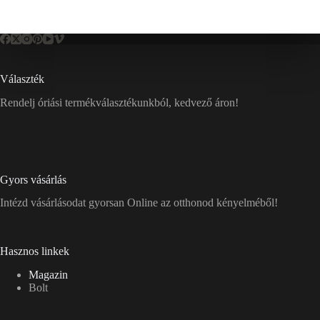
Választék
Rendelj óriási termékválasztékunkból, kedvező áron!
Gyors vásárlás
Intézd vásárlásodat gyorsan Online az otthonod kényelméből!
Hasznos linkek
Magazin
Bolt