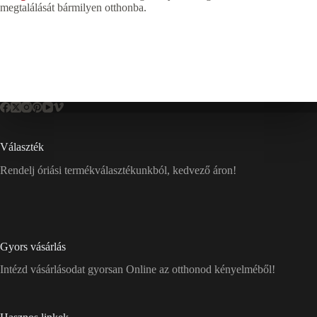
megtalálását bármilyen otthonba.
Választék
Rendelj óriási termékválasztékunkból, kedvező áron!
Gyors vásárlás
Intézd vásárlásodat gyorsan Online az otthonod kényelméből!