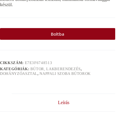
készül.
Boltba
CIKKSZÁM:
E7E3F6748513
KATEGÓRIÁK:
BÚTOR, LAKBERENDEZÉS
,
DOHÁNYZÓASZTAL
,
NAPPALI SZOBA BÚTOROK
Leírás