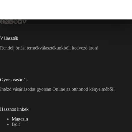
Választék
Rendelj óriási termékválasztékunkból, kedvező áron!
Gyors vásárlás
Intézd vásárlásodat gyorsan Online az otthonod kényelméből!
Hasznos linkek
Magazin
Bolt