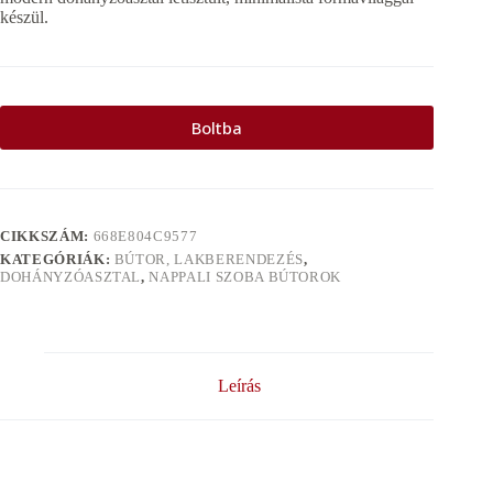
készül.
Boltba
CIKKSZÁM:
668E804C9577
KATEGÓRIÁK:
BÚTOR, LAKBERENDEZÉS
,
DOHÁNYZÓASZTAL
,
NAPPALI SZOBA BÚTOROK
Leírás