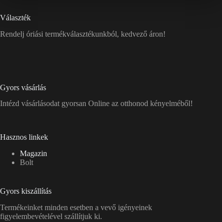
Választék
Rendelj óriási termékválasztékunkból, kedvező áron!
Gyors vásárlás
Intézd vásárlásodat gyorsan Online az otthonod kényelméből!
Hasznos linkek
Magazin
Bolt
Gyors kiszállítás
Termékeinket minden esetben a vevő igényeinek
figyelembevételével szállítjuk ki.