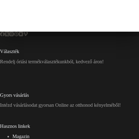
Választék
Rendelj óriási termékválasztékunkból, kedvező áron!
Gyors vásárlás
Intézd vásárlásodat gyorsan Online az otthonod kényelméből!
Hasznos linkek
Magazin