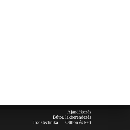
Ajándékozás
Bútor, lakberendezés
Irodatechnika
Otthon és kert