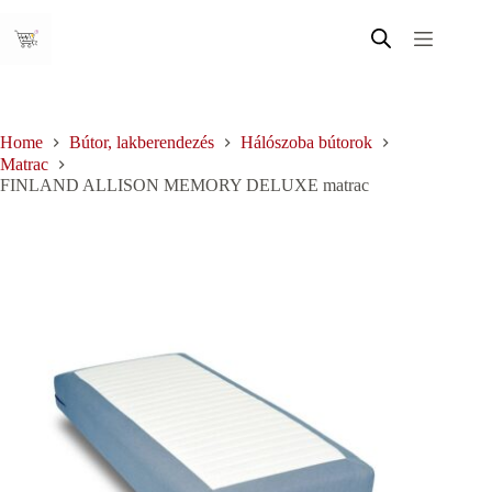
Skip
to
content
Home
Bútor, lakberendezés
Hálószoba bútorok
Matrac
FINLAND ALLISON MEMORY DELUXE matrac