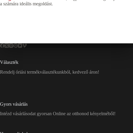
a számára ideális megoldást.
Választék
Rendelj óriási termékválasztékunkból, kedvező áron!
Gyors vásárlás
Intézd vásárlásodat gyorsan Online az otthonod kényelméből!