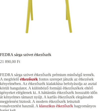
FEDRA sárga szövet étkezőszék
21 890,00
Ft
FEDRA sárga szövet étkezőszék prémium minőségű termék.
A megfelelő
étkezőszék
fontos szerepet játszik az étkezések
kényelmében. Az étkezőszék kialakítása befolyásolja az asztal
körüli hangulatot. A különböző formájú étkezőszékek eltérő
igényeket elégítenek ki. A háttámlás étkezőszék hosszabb időn
át kényelmes támaszt nyújt. A karfás étkezőszék elegánsabb
megjelenést biztosít. A modern étkezőszék letisztult
vonalvezetést használ. A
klasszikus étkezőszék
hagyományos
hatást kelt.