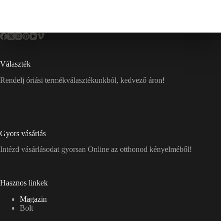
Választék
Rendelj óriási termékválasztékunkból, kedvező áron!
Gyors vásárlás
Intézd vásárlásodat gyorsan Online az otthonod kényelméből!
Hasznos linkek
Magazin
Bolt