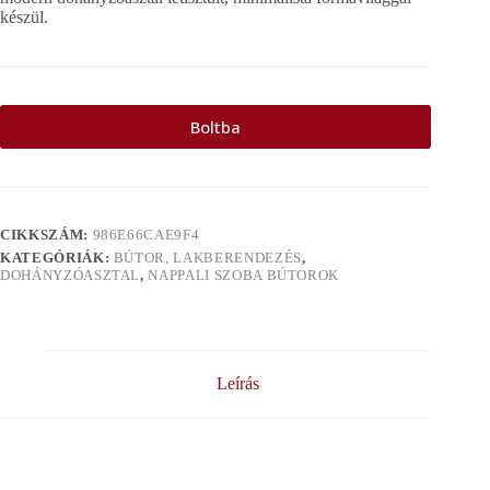
készül.
Boltba
CIKKSZÁM:
986E66CAE9F4
KATEGÓRIÁK:
BÚTOR, LAKBERENDEZÉS
,
DOHÁNYZÓASZTAL
,
NAPPALI SZOBA BÚTOROK
Leírás