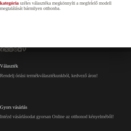
kategória
széles választéka megkönnyíti a megfelelő modell
megtalálását bármilyen otthonba.
Választék
Rendelj óriási termékválasztékunkból, kedvező áron!
Gyors vásárlás
Intézd vásárlásodat gyorsan Online az otthonod kényelméből!