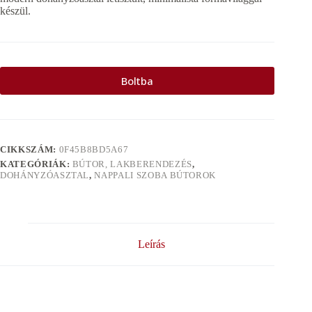
készül.
Boltba
CIKKSZÁM:
0F45B8BD5A67
KATEGÓRIÁK:
BÚTOR, LAKBERENDEZÉS
,
DOHÁNYZÓASZTAL
,
NAPPALI SZOBA BÚTOROK
Leírás