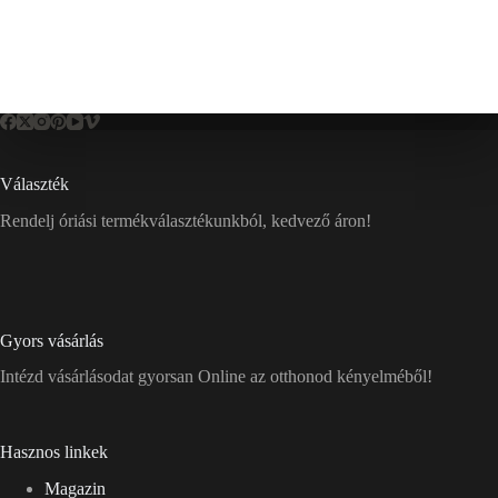
Választék
Rendelj óriási termékválasztékunkból, kedvező áron!
Gyors vásárlás
Intézd vásárlásodat gyorsan Online az otthonod kényelméből!
Hasznos linkek
Magazin