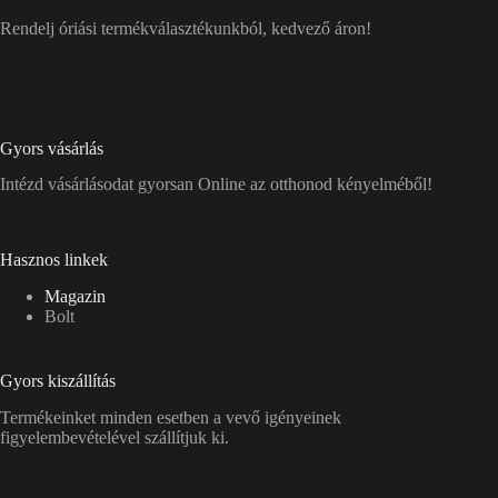
Rendelj óriási termékválasztékunkból, kedvező áron!
Gyors vásárlás
Intézd vásárlásodat gyorsan Online az otthonod kényelméből!
Hasznos linkek
Magazin
Bolt
Gyors kiszállítás
Termékeinket minden esetben a vevő igényeinek
figyelembevételével szállítjuk ki.